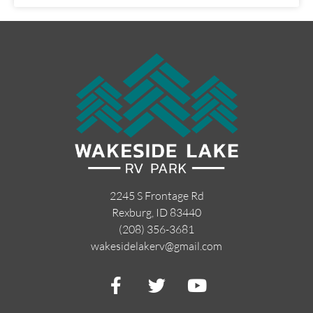
2245 S Frontage Rd
Rexburg, ID 83440
(208) 356-3681
wakesidelakerv@gmail.com