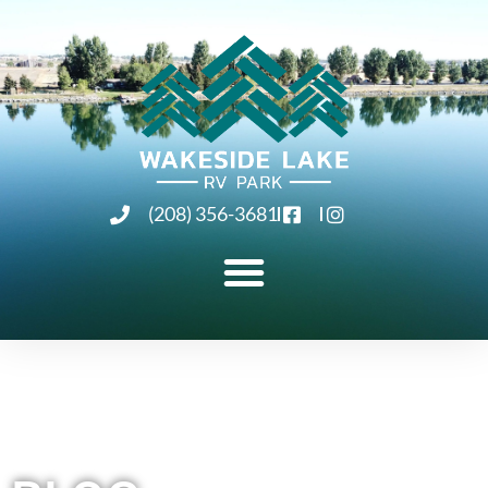
(208) 356-3681